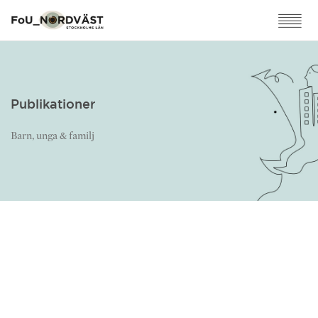
Publikationer
Barn, unga & familj