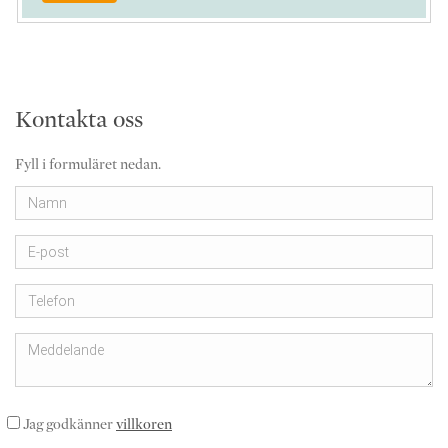
Kontakta oss
Fyll i formuläret nedan.
Jag godkänner
villkoren