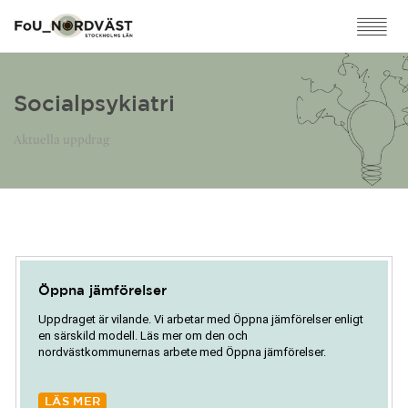
Socialpsykiatri
Aktuella uppdrag
Öppna jämförelser
Uppdraget är vilande. Vi arbetar med Öppna jämförelser enligt
en särskild modell. Läs mer om den och
nordvästkommunernas arbete med Öppna jämförelser.
LÄS MER