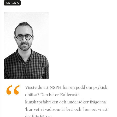
SKICKA
Visste du att NSPH har en podd om psykisk
ohälsa? Den heter Kafferast i
kunskapsfabriken och undersöker frågorna
'hur vet vi vad som är bra' och 'hur vet vi att
det blir bättre'.