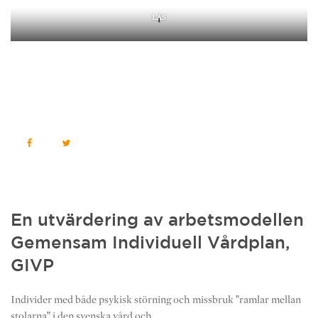
LÄS
En utvärdering av arbetsmodellen
Gemensam Individuell Vårdplan,
GIVP
Individer med både psykisk störning och missbruk ”ramlar mellan
stolarna” i den svenska vård och