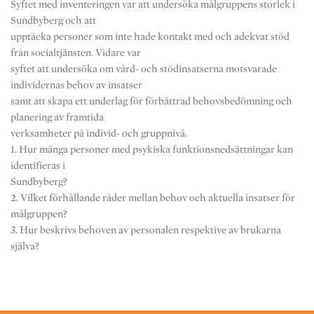
Syftet med inventeringen var att undersöka målgruppens storlek i
Sundbyberg och att
upptäcka personer som inte hade kontakt med och adekvat stöd
från socialtjänsten. Vidare var
syftet att undersöka om vård- och stödinsatserna motsvarade
individernas behov av insatser
samt att skapa ett underlag för förbättrad behovsbedömning och
planering av framtida
verksamheter på individ- och gruppnivå.
1. Hur många personer med psykiska funktionsnedsättningar kan
identifieras i
Sundbyberg?
2. Vilket förhållande råder mellan behov och aktuella insatser för
målgruppen?
3. Hur beskrivs behoven av personalen respektive av brukarna
själva?