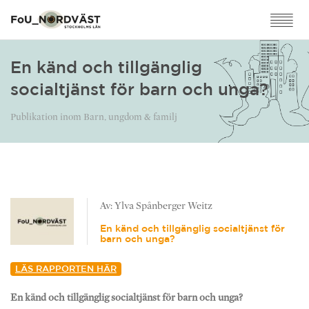
En känd och tillgänglig
socialtjänst för barn och unga?
Publikation inom Barn, ungdom & familj
Av: Ylva Spånberger Weitz
En känd och tillgänglig socialtjänst för
barn och unga?
LÄS RAPPORTEN HÄR
En känd och tillgänglig socialtjänst för barn och unga?