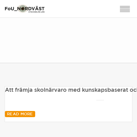
Att främja skolnärvaro med kunskapsbaserat oc
READ MORE