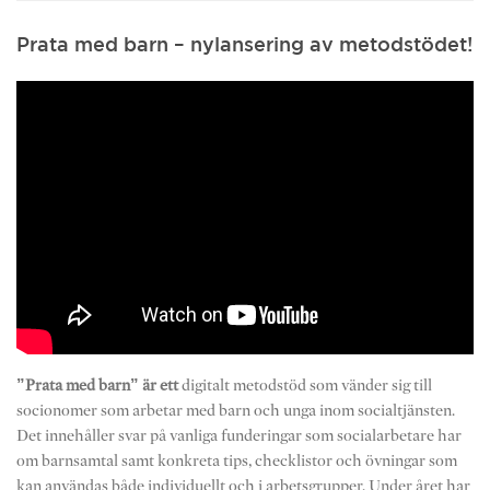
Prata med barn – nylansering av metodstödet!
”Prata med barn” är ett
digitalt metodstöd som vänder sig till
socionomer som arbetar med barn och unga inom socialtjänsten.
Det innehåller svar på vanliga funderingar som socialarbetare har
om barnsamtal samt konkreta tips, checklistor och övningar som
kan användas både individuellt och i arbetsgrupper. Under året har