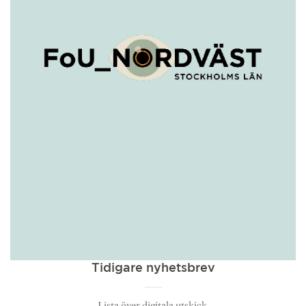
Tidigare nyhetsbrev
Lista över digitala utskick.