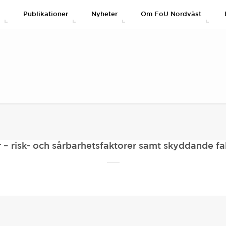
g
Publikationer
Nyheter
Om FoU Nordväst
er – risk- och sårbarhetsfaktorer samt skyddande fa