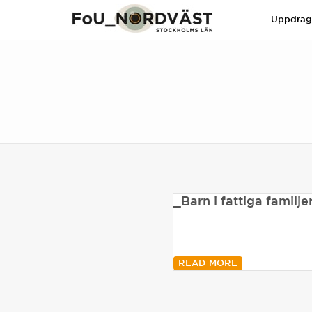
Uppdra
_Barn i fattiga familj
READ MORE