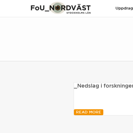
Uppdra
_Nedslag i forskninge
READ MORE