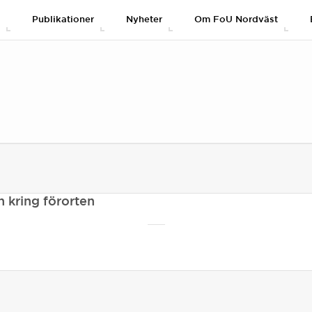
g
Publikationer
Nyheter
Om FoU Nordväst
n kring förorten