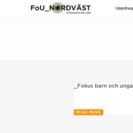
Uppdra
_Fokus barn och unga
READ MORE