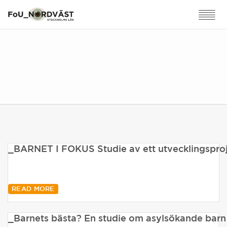
_BARNET I FOKUS Studie av ett utvecklingsproje
READ MORE
_Barnets bästa? En studie om asylsökande barn 