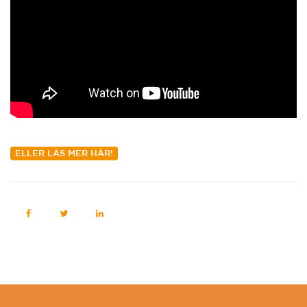
ELLER LÄS MER HÄR!