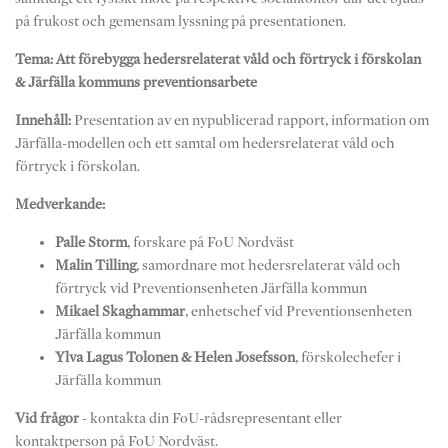
på frukost och gemensam lyssning på presentationen.
Tema: Att förebygga hedersrelaterat våld och förtryck i förskolan
& Järfälla kommuns preventionsarbete
Innehåll:
Presentation av en nypublicerad rapport, information om
Järfälla-modellen och ett samtal om hedersrelaterat våld och
förtryck i förskolan.
Medverkande:
Palle Storm
, forskare på FoU Nordväst
Malin Tilling
, samordnare mot hedersrelaterat våld och
förtryck vid Preventionsenheten Järfälla kommun
Mikael Skaghammar
, enhetschef vid Preventionsenheten
Järfälla kommun
Ylva Lagus Tolonen & Helen Josefsson
, förskolechefer i
Järfälla kommun
Vid frågor
- kontakta din FoU-rådsrepresentant eller
kontaktperson på FoU Nordväst.