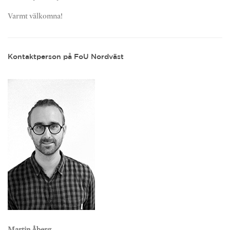
Varmt välkomna!
Kontaktperson på FoU Nordväst
Martin Åberg