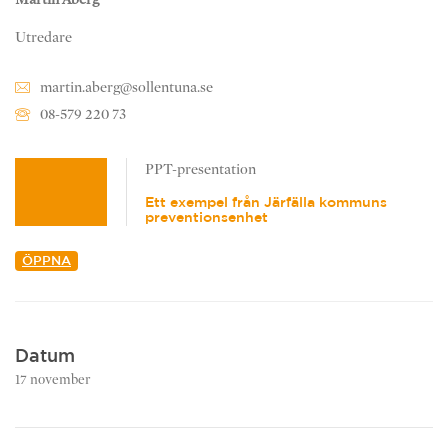
Utredare
martin.aberg@sollentuna.se
08-579 220 73
PPT-presentation
Ett exempel från Järfälla kommuns
preventionsenhet
ÖPPNA
Datum
17 november