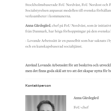
Stockholmsbaserade FoU Nordväst, FoU Nordost och 
Socialstyrelsen anpassat modellen till svenska förhåll
verksamheter i kommunerna.
Anna Gärdegård
, chef på FoU Nordväst, som är initiativt
från Danmark, har höga förhoppningar på den svenska 
- Lovande Arbetssätt är en pusselbit som har saknats i
och en kunskapsbaserad socialtjänst.
Använd Lovande Arbetssätt för att beskriva och utveckl
men det finns goda skäl att tro att det skapar nytta för 
Kontaktperson
Anna Gärdegård
FoU-chef