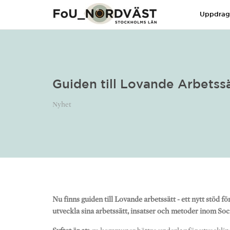
Uppdra
Guiden till Lovande Arbetssä
Nyhet
Nu finns guiden till Lovande arbetssätt - ett nytt stöd fö
utveckla sina arbetssätt, insatser och metoder inom Soci