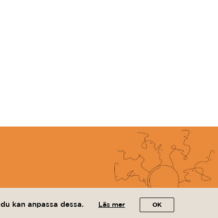
r du kan anpassa dessa.
Läs mer
OK