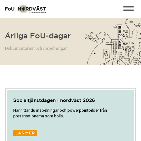
Årliga FoU-dagar
Dokumentation och inspelningar
Socialtjänstdagen i nordväst 2026
Här hittar du inspelningar och powerpointbilder från
presentationerna som hölls.
LÄS MER