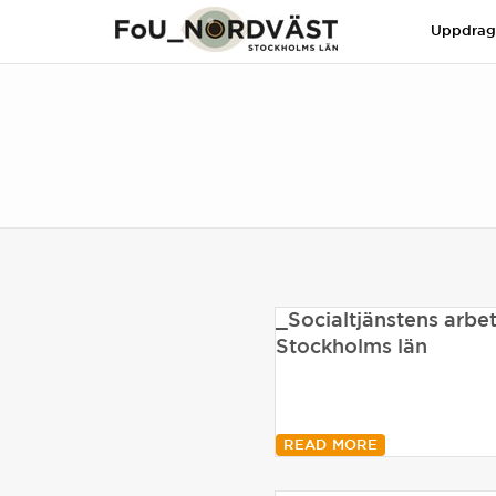
Uppdra
_Socialtjänstens arb
Stockholms län
READ MORE