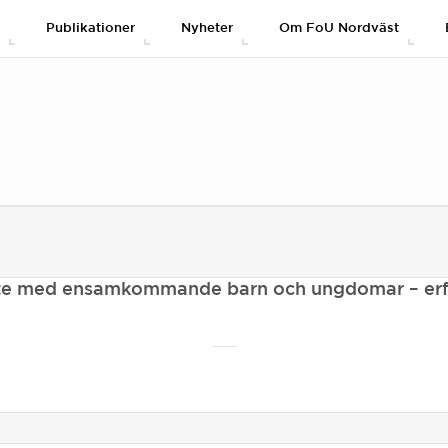
g
Publikationer
Nyheter
Om FoU Nordväst
ete med ensamkommande barn och ungdomar – erf