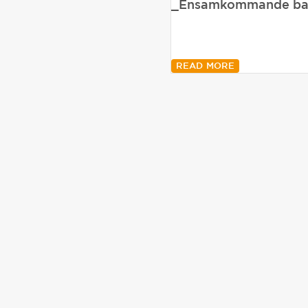
_Ensamkommande barn 
READ MORE