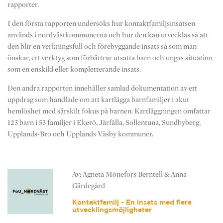
rapporter.
I den första rapporten undersöks hur kontaktfamiljsinsatsen
används i nordvästkommunerna och hur den kan utvecklas så att
den blir en verkningsfull och förebyggande insats så som man
önskar, ett verktyg som förbättrar utsatta barn och ungas situation
som en enskild eller kompletterande insats.
Den andra rapporten innehåller samlad dokumentation av ett
uppdrag som handlade om att kartlägga barnfamiljer i akut
hemlöshet med särskilt fokus på barnen. Kartläggningen omfattar
123 barn i 53 familjer i Ekerö, Järfälla, Sollentuna, Sundbyberg,
Upplands-Bro och Upplands Väsby kommuner.
Av: Agneta Mönefors Berntell & Anna
Gärdegård
Kontaktfamilj - En insats med flera
utvecklingsmöjligheter