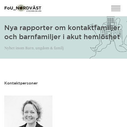
Nya rapporter om kontaktfamiljer
och barnfamiljer i akut hemlöshet
Nyhet inom Barn, ungdom & familj
Kontaktpersoner