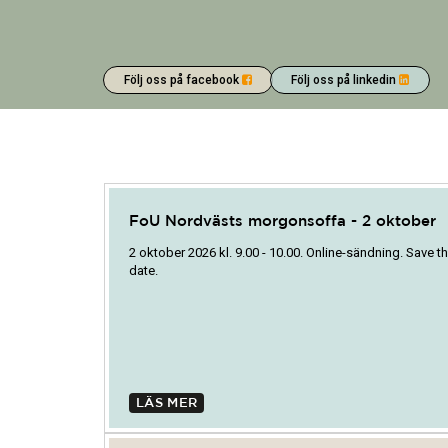
Följ oss på facebook
Följ oss på linkedin
FoU Nordvästs morgonsoffa - 2 oktober
2 oktober 2026 kl. 9.00 - 10.00. Online-sändning. Save t
date.
LÄS MER