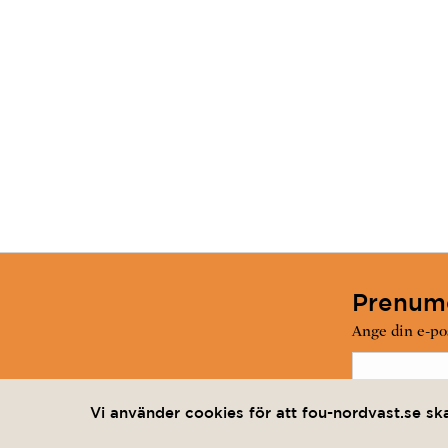
Prenume
Ange din e-pos
Jag vill pr
Vi använder cookies för att fou-nordvast.se sk