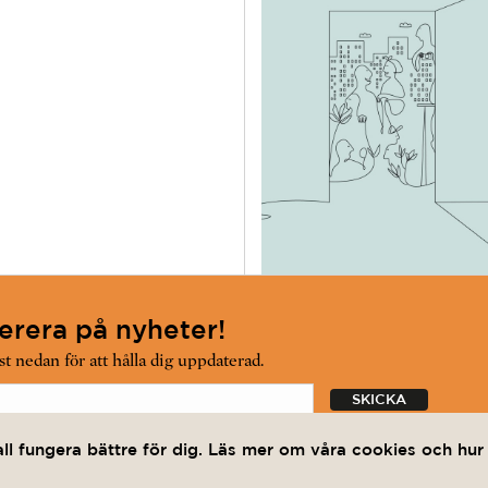
rera på nyheter!
t nedan för att hålla dig uppdaterad.
enumerera på nyhetsbrevet och har läst
integritetspolicyn.
all fungera bättre för dig. Läs mer om våra cookies och hu